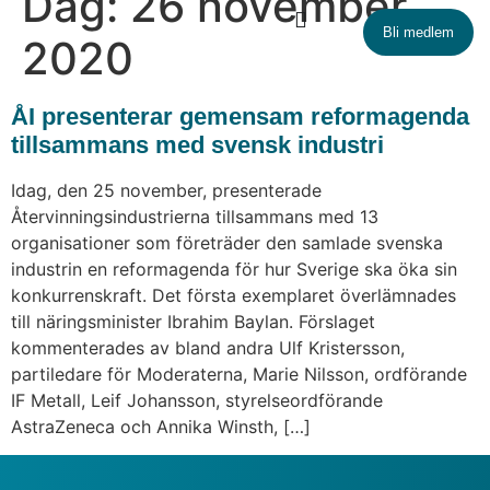
Dag:
26 november
Bli medlem
2020
ÅI presenterar gemensam reformagenda
tillsammans med svensk industri
Idag, den 25 november, presenterade
Återvinningsindustrierna tillsammans med 13
organisationer som företräder den samlade svenska
industrin en reformagenda för hur Sverige ska öka sin
konkurrenskraft. Det första exemplaret överlämnades
till näringsminister Ibrahim Baylan. Förslaget
kommenterades av bland andra Ulf Kristersson,
partiledare för Moderaterna, Marie Nilsson, ordförande
IF Metall, Leif Johansson, styrelseordförande
AstraZeneca och Annika Winsth, […]