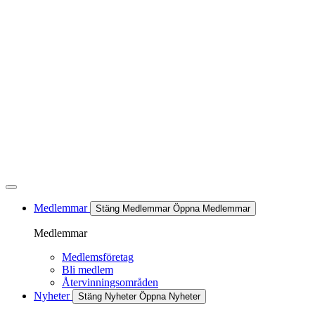
Hoppa
till
innehåll
Medlemmar
Stäng Medlemmar
Öppna Medlemmar
Medlemmar
Medlemsföretag
Bli medlem
Återvinningsområden
Nyheter
Stäng Nyheter
Öppna Nyheter