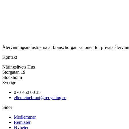
Återvinningsindustrierna är branschorganisationen för privata återvinn
Kontakt
Näringslivets Hus
Storgatan 19
Stockholm
Sverige
070-460 60 35
ellen.einebrant@recycling.se
Sidor
Medlemmar
Remisser
Nyheter