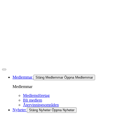
Hoppa
till
innehåll
Medlemmar
Stäng Medlemmar
Öppna Medlemmar
Medlemmar
Medlemsföretag
Bli medlem
Återvinningsområden
Nyheter
Stäng Nyheter
Öppna Nyheter