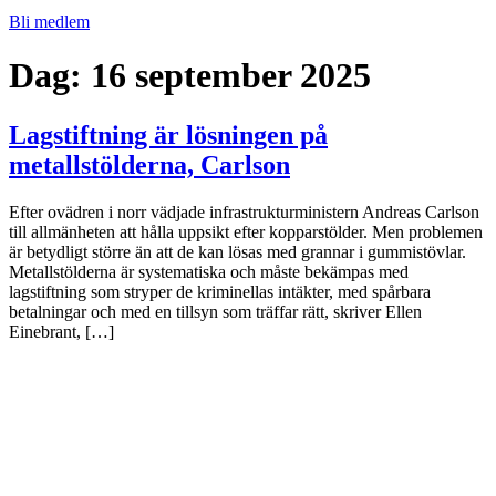
Bli medlem
Dag:
16 september 2025
Lagstiftning är lösningen på
metallstölderna, Carlson
Efter ovädren i norr vädjade infrastrukturministern Andreas Carlson
till allmänheten att hålla uppsikt efter kopparstölder. Men problemen
är betydligt större än att de kan lösas med grannar i gummistövlar.
Metallstölderna är systematiska och måste bekämpas med
lagstiftning som stryper de kriminellas intäkter, med spårbara
betalningar och med en tillsyn som träffar rätt, skriver Ellen
Einebrant, […]