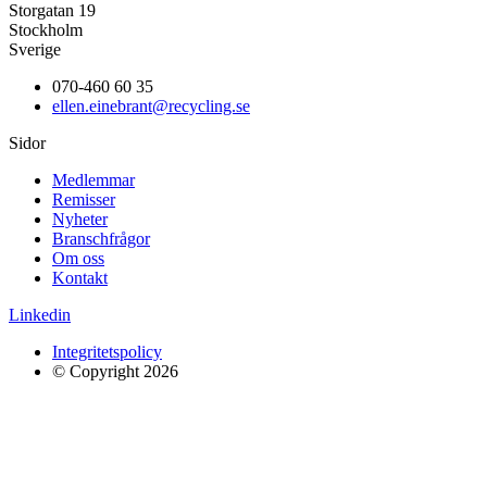
Storgatan 19
Stockholm
Sverige
070-460 60 35
ellen.einebrant@recycling.se
Sidor
Medlemmar
Remisser
Nyheter
Branschfrågor
Om oss
Kontakt
Linkedin
Integritetspolicy
© Copyright 2026