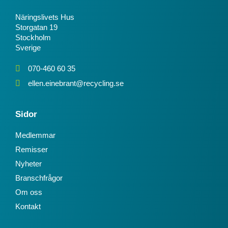
Näringslivets Hus
Storgatan 19
Stockholm
Sverige
070-460 60 35
ellen.einebrant@recycling.se
Sidor
Medlemmar
Remisser
Nyheter
Branschfrågor
Om oss
Kontakt