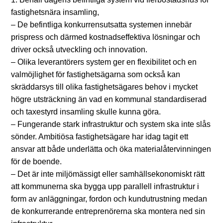
fastighetsnära insamling,
– De befintliga konkurrensutsatta systemen innebär
prispress och därmed kostnadseffektiva lösningar och
driver också utveckling och innovation.
– Olika leverantörers system ger en flexibilitet och en
valmöjlighet för fastighetsägarna som också kan
skräddarsys till olika fastighetsägares behov i mycket
högre utsträckning än vad en kommunal standardiserad
och taxestyrd insamling skulle kunna göra.
– Fungerande stark infrastruktur och system ska inte slås
sönder. Ambitiösa fastighetsägare har idag tagit ett
ansvar att både underlätta och öka materialåtervinningen
för de boende.
– Det är inte miljömässigt eller samhällsekonomiskt rätt
att kommunerna ska bygga upp parallell infrastruktur i
form av anläggningar, fordon och kundutrustning medan
de konkurrerande entreprenörerna ska montera ned sin