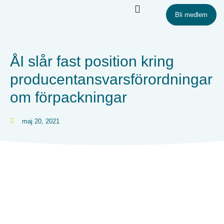
Bli medlem
ÅI slår fast position kring
producentansvarsförordningar
om förpackningar
maj 20, 2021