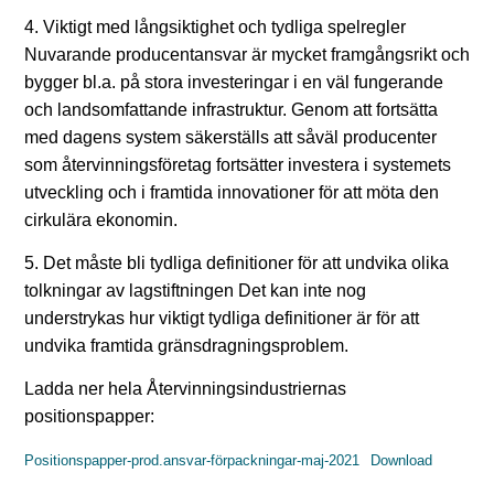
4. Viktigt med långsiktighet och tydliga spelregler
Nuvarande producentansvar är mycket framgångsrikt och
bygger bl.a. på stora investeringar i en väl fungerande
och landsomfattande infrastruktur. Genom att fortsätta
med dagens system säkerställs att såväl producenter
som återvinningsföretag fortsätter investera i systemets
utveckling och i framtida innovationer för att möta den
cirkulära ekonomin.
5. Det måste bli tydliga definitioner för att undvika olika
tolkningar av lagstiftningen Det kan inte nog
understrykas hur viktigt tydliga definitioner är för att
undvika framtida gränsdragningsproblem.
Ladda ner hela Återvinningsindustriernas
positionspapper:
Positionspapper-prod.ansvar-förpackningar-maj-2021
Download