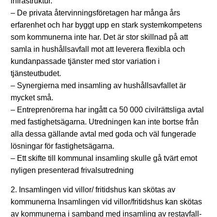
infrastruktur.
– De privata återvinningsföretagen har många års
erfarenhet och har byggt upp en stark systemkompetens
som kommunerna inte har. Det är stor skillnad på att
samla in hushållsavfall mot att leverera flexibla och
kundanpassade tjänster med stor variation i
tjänsteutbudet.
– Synergierna med insamling av hushållsavfallet är
mycket små.
– Entreprenörerna har ingått ca 50 000 civilrättsliga avtal
med fastighetsägarna. Utredningen kan inte bortse från
alla dessa gällande avtal med goda och väl fungerade
lösningar för fastighetsägarna.
– Ett skifte till kommunal insamling skulle gå tvärt emot
nyligen presenterad frivalsutredning
2. Insamlingen vid villor/ fritidshus kan skötas av
kommunerna Insamlingen vid villor/fritidshus kan skötas
av kommunerna i samband med insamling av restavfall-