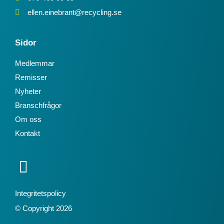
ellen.einebrant@recycling.se
Sidor
Medlemmar
Remisser
Nyheter
Branschfrågor
Om oss
Kontakt
Integritetspolicy
© Copyright 2026