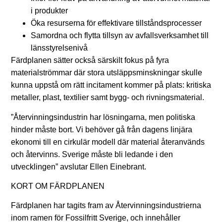
i produkter
Öka resurserna för effektivare tillståndsprocesser
Samordna och flytta tillsyn av avfallsverksamhet till
länsstyrelsenivå
Färdplanen sätter också särskilt fokus på fyra
materialströmmar där stora utsläppsminskningar skulle
kunna uppstå om rätt incitament kommer på plats: kritiska
metaller, plast, textilier samt bygg- och rivningsmaterial.
”Återvinningsindustrin har lösningarna, men politiska
hinder måste bort. Vi behöver gå från dagens linjära
ekonomi till en cirkulär modell där material återanvänds
och återvinns. Sverige måste bli ledande i den
utvecklingen” avslutar Ellen Einebrant.
KORT OM FÄRDPLANEN
Färdplanen har tagits fram
av Återvinningsindustrierna
inom ramen för Fossilfritt Sverige
, och innehåller