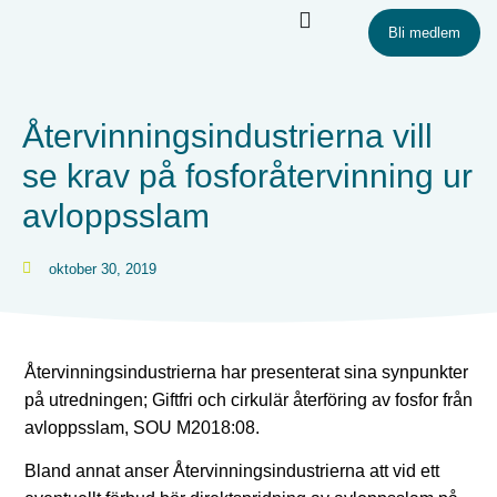
Bli medlem
Återvinningsindustrierna vill
se krav på fosforåtervinning ur
avloppsslam
oktober 30, 2019
Återvinningsindustrierna har presenterat sina synpunkter
på utredningen; Giftfri och cirkulär återföring av fosfor från
avloppsslam, SOU M2018:08.
Bland annat anser Återvinningsindustrierna att vid ett