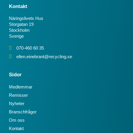
Kontakt
Näringslivets Hus
Storgatan 19
Stockholm
Sverige
070-460 60 35
ellen.einebrant@recycling.se
Sidor
Medlemmar
Remisser
Nyheter
Branschfrågor
Om oss
Kontakt