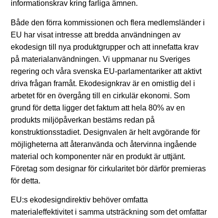
informationskrav kring farliga ämnen.
Både den förra kommissionen och flera medlemsländer i
EU har visat intresse att bredda användningen av
ekodesign till nya produktgrupper och att innefatta krav
på materialanvändningen. Vi uppmanar nu Sveriges
regering och våra svenska EU-parlamentariker att aktivt
driva frågan framåt. Ekodesignkrav är en omistlig del i
arbetet för en övergång till en cirkulär ekonomi. Som
grund för detta ligger det faktum att hela 80% av en
produkts miljöpåverkan bestäms redan på
konstruktionsstadiet. Designvalen är helt avgörande för
möjligheterna att återanvända och återvinna ingående
material och komponenter när en produkt är uttjänt.
Företag som designar för cirkularitet bör därför premieras
för detta.
EU:s ekodesigndirektiv behöver omfatta
materialeffektivitet i samma utsträckning som det omfattar