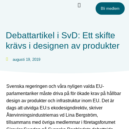
Bli medlem
Debattartikel i SvD: Ett skifte
krävs i designen av produkter
augusti 19, 2019
Svenska regeringen och våra nyligen valda EU-
parlamentariker måste driva på för ökade krav på hållbar
design av produkter och infrastruktur inom EU. Det är
dags att utvidga EU:s ekodesigndirektiv, skriver
Återvinningsindustriernas vd Lina Bergström,
tillsammans med övriga medlemmar i företagsforumet