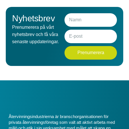
Nyhetsbrev
Prenumerera på vårt
nyhetsbrev och få våra
senaste uppdateringar.
Prenumerera
Återvinningsindustrierna är branschorganisationen för
privata återvinningsföretag som valt att aktivt arbeta med
miljö och etik i sin verksamhet med målet att skapa en