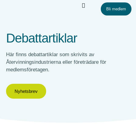
Bli medlem
Debattartiklar
Här finns debattartiklar som skrivits av
Återvinningsindustrierna eller företrädare för
medlemsföretagen.
Nyhetsbrev