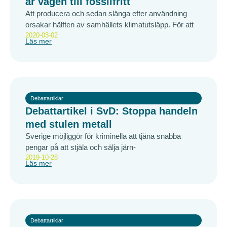
är vägen till fossilfritt
Att producera och sedan slänga efter användning
orsakar hälften av samhällets klimatutsläpp. För att
2020-03-02
Läs mer
Debattartiklar
Debattartikel i SvD: Stoppa handeln
med stulen metall
Sverige möjliggör för kriminella att tjäna snabba
pengar på att stjäla och sälja järn-
2019-10-28
Läs mer
Debattartiklar