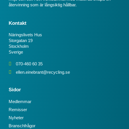
återvinning som är långsiktig hållbar.
Kontakt
Näringslivets Hus
Storgatan 19
Stockholm
Sverige
070-460 60 35
ellen.einebrant@recycling.se
Sidor
Medlemmar
Remisser
Nyheter
Branschfrågor