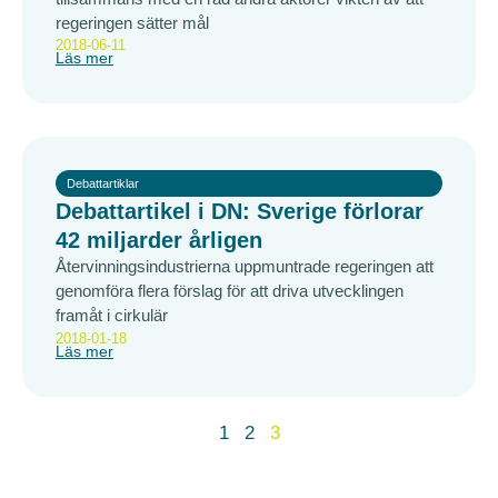
regeringen sätter mål
2018-06-11
Läs mer
Debattartiklar
Debattartikel i DN: Sverige förlorar
42 miljarder årligen
Återvinningsindustrierna uppmuntrade regeringen att
genomföra flera förslag för att driva utvecklingen
framåt i cirkulär
2018-01-18
Läs mer
1
2
3