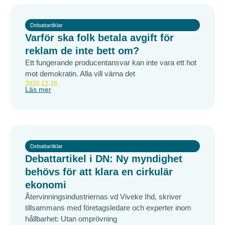
Debattartiklar
Varför ska folk betala avgift för
reklam de inte bett om?
Ett fungerande producentansvar kan inte vara ett hot
mot demokratin. Alla vill värna det
2020-12-16
Läs mer
Debattartiklar
Debattartikel i DN: Ny myndighet
behövs för att klara en cirkulär
ekonomi
Återvinningsindustriernas vd Viveke Ihd, skriver
tillsammans med företagsledare och experter inom
hållbarhet: Utan omprövning