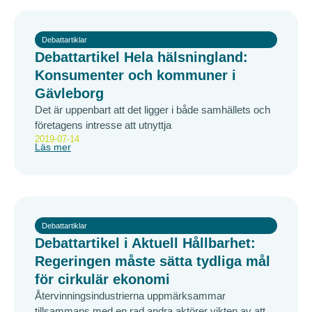
Debattartiklar
Debattartikel Hela hälsningland:
Konsumenter och kommuner i
Gävleborg
Det är uppenbart att det ligger i både samhällets och
företagens intresse att utnyttja
2019-07-14
Läs mer
Debattartiklar
Debattartikel i Aktuell Hållbarhet:
Regeringen måste sätta tydliga mål
för cirkulär ekonomi
Återvinningsindustrierna uppmärksammar
tillsammans med en rad andra aktörer vikten av att