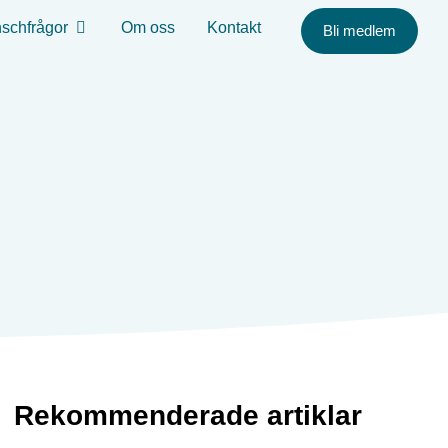
schfrågor
Om oss
Kontakt
Bli medlem
Rekommenderade artiklar