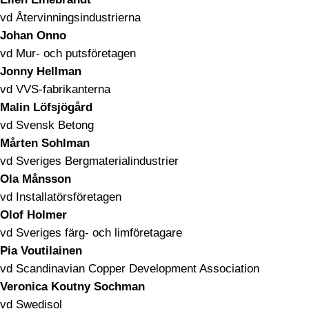
vd Återvinningsindustrierna
Johan Onno
vd Mur- och putsföretagen
Jonny Hellman
vd VVS-fabrikanterna
Malin Löfsjögård
vd Svensk Betong
Mårten Sohlman
vd Sveriges Bergmaterialindustrier
Ola Månsson
vd Installatörsföretagen
Olof Holmer
vd Sveriges färg- och limföretagare
Pia Voutilainen
vd Scandinavian Copper Development Association
Veronica Koutny Sochman
vd Swedisol