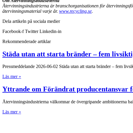
Om Återvinningsindustrierna
Återvinningsindustrierna är branschorganisationen för återvinningsf
återvinningsmaterial varje år.
www.recycling.se
.
Dela artikeln på sociala medier
Facebook-f
Twitter
Linkedin-in
Rekommenderade artiklar
Städa utan att starta bränder – fem livsikti
Pressmeddelande 2026-06-02 Städa utan att starta bränder – fem livsi
Läs mer »
Yttrande om Förändrat producentansvar för
Återvinningsindustrierna välkomnar de övergripande ambitionerna ba
Läs mer »