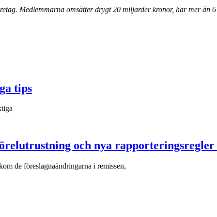
öretag. Medlemmarna omsätter drygt 20 miljarder kronor, har mer än 6 
ga tips
ktiga
elutrustning och nya rapporteringsregler f
kom de föreslagnaändringarna i remissen,