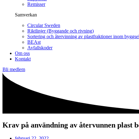
Remisser
Samverkan
Circular Sweden
Riktlinjer (Byggande och rivning)
Sortering och återvinning av plastfraktioner inom byggse
BEAst
Avfallskoder
Om oss
Kontakt
Bli medlem
Krav på användning av återvunnen plast b
februari 22, 2022