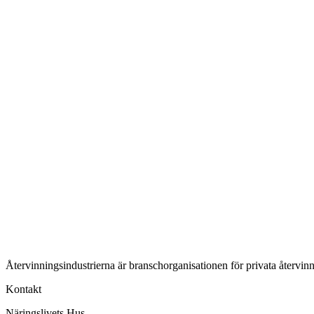
Återvinningsindustrierna är branschorganisationen för privata återvinn
Kontakt
Näringslivets Hus