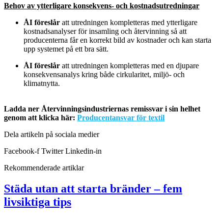
Behov av ytterligare konsekvens- och kostnadsutredningar
ÅI föreslår
att utredningen kompletteras med ytterligare
kostnadsanalyser för insamling och återvinning så att
producenterna får en korrekt bild av kostnader och kan starta
upp systemet på ett bra sätt.
ÅI föreslår
att utredningen kompletteras med en djupare
konsekvensanalys kring både cirkularitet, miljö- och
klimatnytta.
Ladda ner Återvinningsindustriernas remissvar i sin helhet
genom att klicka här:
Producentansvar för textil
Dela artikeln på sociala medier
Facebook-f
Twitter
Linkedin-in
Rekommenderade artiklar
Städa utan att starta bränder – fem
livsiktiga tips