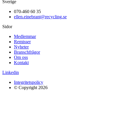
Sverige
070-460 60 35
ellen.einebrant@recycling.se
Sidor
Medlemmar
Remisser
Nyheter
Branschfrågor
Om oss
Kontakt
Linkedin
Integritetspolicy
© Copyright 2026