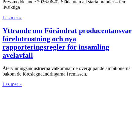
Pressmeddelande 2026-06-02 Städa utan att starta bränder – fem
livsiktiga
Läs mer »
Yttrande om Förändrat producentansvar
förelutrustning och nya
rapporteringsregler för insamling
avelavfall
Återvinningsindustrierna välkomnar de övergripande ambitionerna
bakom de föreslagnaändringarna i remissen,
Läs mer »