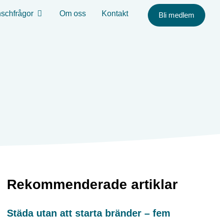
schfrågor
Om oss
Kontakt
Bli medlem
Rekommenderade artiklar
Städa utan att starta bränder – fem