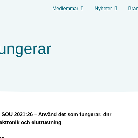
Medlemmar
Nyheter
Bran
ungerar
er SOU 2021:26 – Använd det som fungerar, dnr
ektronik och elutrustning
.