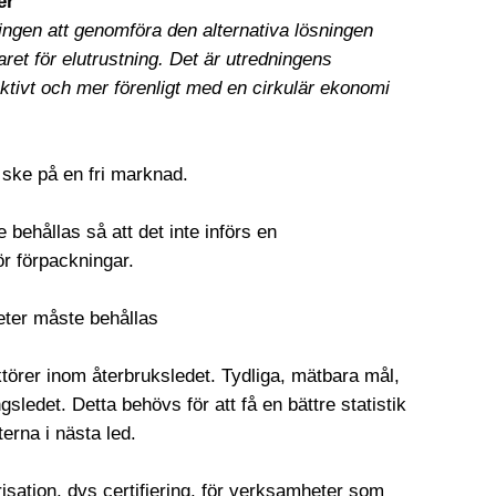
er
ingen att genomföra den alternativa lösningen
et för elutrustning. Det är utredningens
ktivt och mer förenligt med en cirkulär ekonomi
 ske på en fri marknad.
behållas så att det inte införs en
r förpackningar.
eter måste behållas
ktörer inom återbruksledet. Tydliga, mätbara mål,
sledet. Detta behövs för att få en bättre statistik
erna i nästa led.
risation, dvs certifiering, för verksamheter som