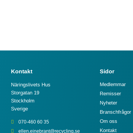
Kontakt
Sidor
Medlemmar
Näringslivets Hus
Storgatan 19
Remisser
Stockholm
Nyheter
Sverige
Branschfrågor
Om oss
070-460 60 35
Kontakt
ellen.einebrant@recycling.se