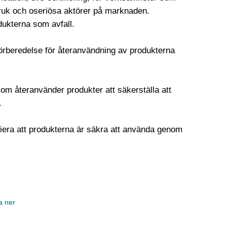
bruk och oseriösa aktörer på marknaden.
dukterna som avfall.
förberedelse för återanvändning av produkterna
som återanvänder produkter att säkerställa att
.
ifiera att produkterna är säkra att använda genom
a ner