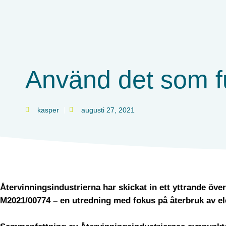
Använd det som f
kasper
augusti 27, 2021
Återvinningsindustrierna har skickat in ett yttrande öv
M2021/00774 – en utredning med fokus på återbruk av el