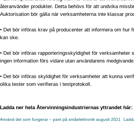
återanvänder produkter. Detta behövs för att undvika miss
Auktorisation bör gälla när verksamheterna inte klassar pro
• Det bör införas krav på producenter att informera om hur 
kan ske.
• Det bör införas rapporteringsskyldighet för verksamheter 
ingen information förs vidare utan användarens medgivande
• Det bör införas skyldighet för verksamheter att kunna ver
olika tester som verifieras i testprotokoll.
Ladda ner hela Återvinningsindustriernas yttrandet här:
Använd det som fungerar – pant på småelektronik augusti 2021
Ladd