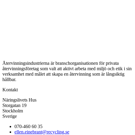
Återvinningsindustrierna är branschorganisationen för privata
återvinningsföretag som valt att aktivt arbeta med miljö och etik i sin
verksamhet med målet att skapa en återvinning som är långsiktig
hållbar.
Kontakt
Näringslivets Hus
Storgatan 19
Stockholm
Sverige
070-460 60 35
ellen.einebrant@recycling.se