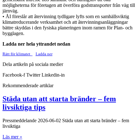
möjligheterna för företagen att överföra godstransporter från väg till
järnväg.
• ÅI föreslår att återvinning tydligare lyfts som en samhällsviktig
klimatreducerande verksamhet och att återvinningsanläggningar
bättre skyddas i den fysiska planeringen inom ramen för Plan- och
bygglagen.
Ladda ner hela yttrandet nedan
Rätt för klimatet_
Ladda ner
Dela artikeln på sociala medier
Facebook-f
Twitter
Linkedin-in
Rekommenderade artiklar
Städa utan att starta bränder – fem
livsiktiga tips
Pressmeddelande 2026-06-02 Städa utan att starta bränder – fem
livsiktiga
Läs mer »