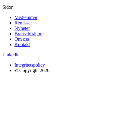
Sidor
Medlemmar
Remisser
Nyheter
Branschfrågor
Om oss
Kontakt
Linkedin
Integritetspolicy
© Copyright 2026