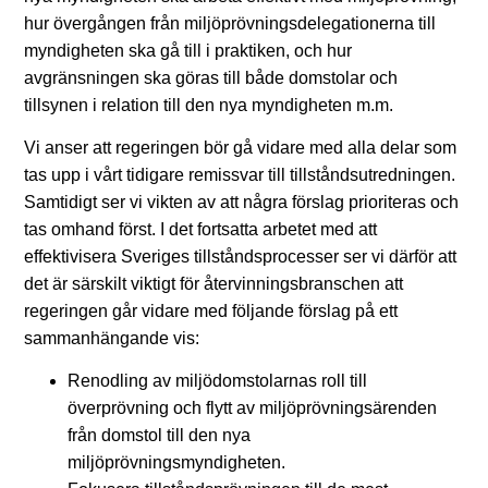
hur övergången från miljöprövningsdelegationerna till
myndigheten ska gå till i praktiken, och hur
avgränsningen ska göras till både domstolar och
tillsynen i relation till den nya myndigheten m.m.
Vi anser att regeringen bör gå vidare med alla delar som
tas upp i vårt tidigare remissvar till tillståndsutredningen.
Samtidigt ser vi vikten av att några förslag prioriteras och
tas omhand först. I det fortsatta arbetet med att
effektivisera Sveriges tillståndsprocesser ser vi därför att
det är särskilt viktigt för återvinningsbranschen att
regeringen går vidare med följande förslag på ett
sammanhängande vis:
Renodling av miljödomstolarnas roll till
överprövning och flytt av miljöprövningsärenden
från domstol till den nya
miljöprövningsmyndigheten.