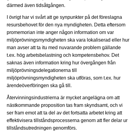
därmed även tidsåtgången.
I övrigt har vi svårt att ge synpunkter på det föreslagna
resursbehovet för den nya myndigheten. Detta eftersom
promemorian inte anger någon information om var
miljöprövningsmyndigheten ska vara lokaliserad eller hur
man avser att ta itu med nuvarande problem gällande
t.ex. hög arbetsbelastning och kompetensbehov. Det
saknas även information kring hur övergången från
miljöprövningsdelegationerna till
miljöprövningsmyndigheten ska utföras, som t.ex. hur
ärendeöverföringen ska gå till.
Återvinningsindustrierna är mycket angelägna om att
nästkommande proposition tas fram skyndsamt, och vi
ser fram emot att ta del av det fortsatta arbetet kring att
effektivisera tillståndsprocesserna genom att fler delar ur
tillståndsutredningen genomförs.