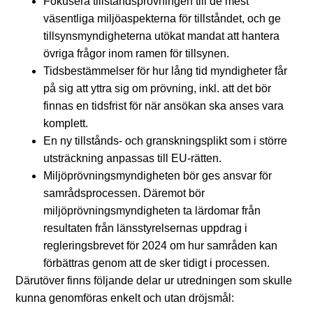
Fokusera tillståndsprövningen till de mest
väsentliga miljöaspekterna för tillståndet, och ge
tillsynsmyndigheterna utökat mandat att hantera
övriga frågor inom ramen för tillsynen.
Tidsbestämmelser för hur lång tid myndigheter får
på sig att yttra sig om prövning, inkl. att det bör
finnas en tidsfrist för när ansökan ska anses vara
komplett.
En ny tillstånds- och granskningsplikt som i större
utsträckning anpassas till EU-rätten.
Miljöprövningsmyndigheten bör ges ansvar för
samrådsprocessen. Däremot bör
miljöprövningsmyndigheten ta lärdomar från
resultaten från länsstyrelsernas uppdrag i
regleringsbrevet för 2024 om hur samråden kan
förbättras genom att de sker tidigt i processen.
Därutöver finns följande delar ur utredningen som skulle
kunna genomföras enkelt och utan dröjsmål: