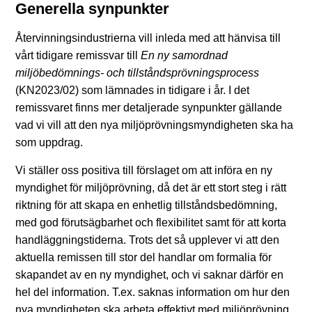
Generella synpunkter
Återvinningsindustrierna vill inleda med att hänvisa till
vårt tidigare remissvar till
En ny samordnad
miljöbedömnings- och tillståndsprövningsprocess
(KN2023/02) som lämnades in tidigare i år. I det
remissvaret finns mer detaljerade synpunkter gällande
vad vi vill att den nya miljöprövningsmyndigheten ska ha
som uppdrag.
Vi ställer oss positiva till förslaget om att införa en ny
myndighet för miljöprövning, då det är ett stort steg i rätt
riktning för att skapa en enhetlig tillståndsbedömning,
med god förutsägbarhet och flexibilitet samt för att korta
handläggningstiderna. Trots det så upplever vi att den
aktuella remissen till stor del handlar om formalia för
skapandet av en ny myndighet, och vi saknar därför en
hel del information. T.ex. saknas information om hur den
nya myndigheten ska arbeta effektivt med miljöprövning,