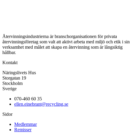
Återvinningsindustrierna är branschorganisationen för privata
återvinningsföretag som valt att aktivt arbeta med miljö och etik i sin
verksamhet med målet att skapa en återvinning som är långsiktig
hållbar.
Kontakt
Näringslivets Hus
Storgatan 19
Stockholm
Sverige
070-460 60 35
ellen.einebrant@recycling.se
Sidor
Medlemmar
Remisser