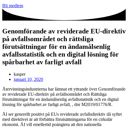
Bli medlem
Genomförande av reviderade EU-direktiv
på avfallsområdet och rättsliga
förutsättningar för en ändamålsenlig
avfallsstatistik och en digital lösning för
spårbarhet av farligt avfall
kasper
januari 10, 2020
Återvinningsindustrierna har lämnat ett yttrande över Genomförande
av reviderade EU-direktiv på avfallsområdet och Rättsliga
förutsättningar för en ändamålsenlig avfallsstatistik och en digital
lösning för spårbarhet av farligt avfall, , dnr M2019/01776/R.
ÅI ser generellt positivt på EUs reviderade avfallsdirektiv då syftet
med direktivet är att förbättra förutsättningarna för en cirkulär
ekonomi. ÅI vill emellertid poängtera att den nationella